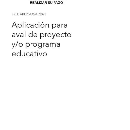
SKU: APLICAAVAL2023
Aplicación para
aval de proyecto
y/o programa
educativo
Precio
$4,450.00
Agregar al carrito
Aplicación para aval de 
proyecto y/o programa 
educativo